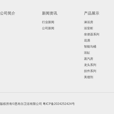
公司简介
新闻资讯
产品展示
行业新闻
淋浴房
公司新闻
浴室柜
坐便器系列
花洒
智能马桶
浴缸
蒸汽房
龙头系列
挂件系列
美缝剂
版权所有©恩布尔卫浴有限公司
粤ICP备2024252424号